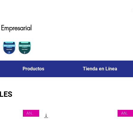
Empresarial
Productos
Tienda en Línea
LES
ANUAL
ANUAL