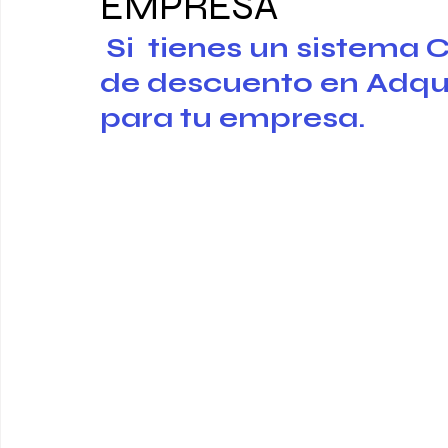
EMPRESA
Si  tienes un sistem
de descuento en Adqui
para tu empresa. 