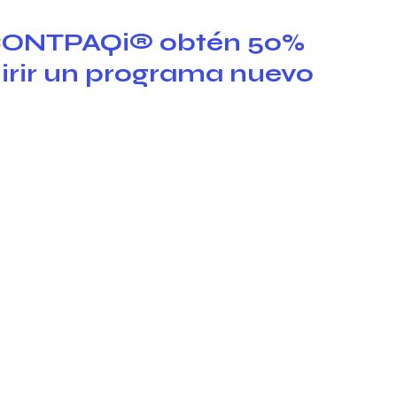
a CONTPAQi® obtén 50% 
rir un programa nuevo 