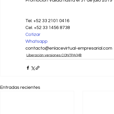
Promoción Valida hasta el 31 de julio 2019
Tel. +52 33 2101 0416
Cel. +52 33 1456 8738
Cotizar
Whatsapp
contacto@enlacevirtual-empresarial.com
Liberación versiones CONTPAQi®
Entradas recientes