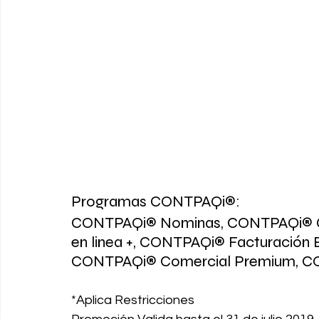
Programas CONTPAQi®: 
CONTPAQi® Nominas, CONTPAQi® C
en linea +, CONTPAQi® Facturación 
CONTPAQi® Comercial Premium, CO
*Aplica Restricciones