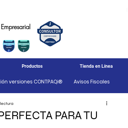
Empresarial
Productos
Tienda en Línea
ción versiones CONTPAQi®
Avisos Fiscales
es
 lectura
PERFECTA PARA TU