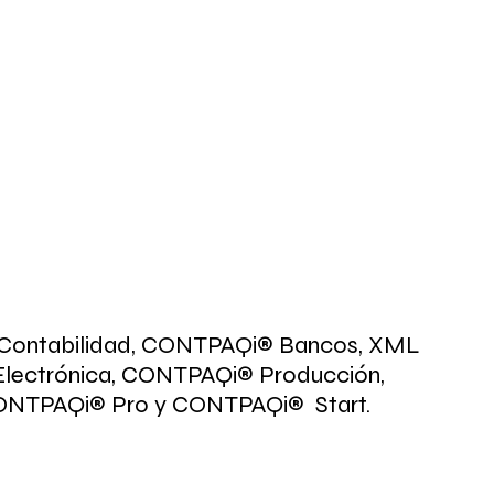
ontabilidad, CONTPAQi® Bancos, XML 
Electrónica, CONTPAQi® Producción, 
NTPAQi® Pro y CONTPAQi®  Start.