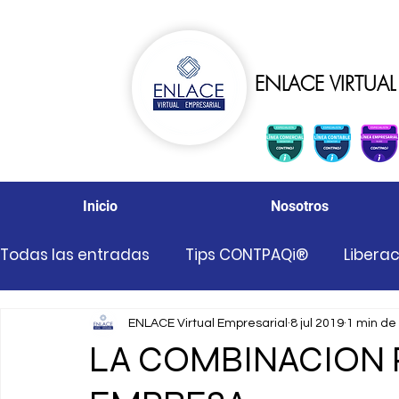
ENLACE VIRTUAL 
Inicio
Nosotros
Todas las entradas
Tips CONTPAQi®
Libera
Promociones CONTPAQi®
Avisos Important
ENLACE Virtual Empresarial
8 jul 2019
1 min de
LA COMBINACION 