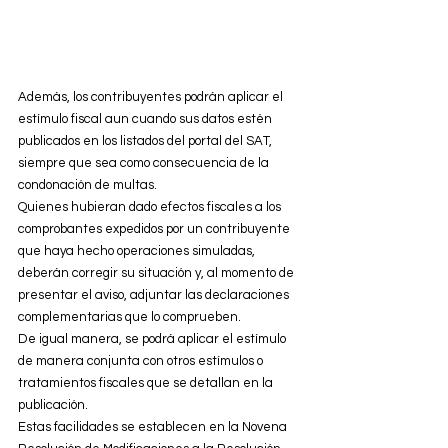
Además, los contribuyentes podrán aplicar el 
estímulo fiscal aun cuando sus datos estén 
publicados en los listados del portal del SAT, 
siempre que sea como consecuencia de la 
condonación de multas.
Quienes hubieran dado efectos fiscales a los 
comprobantes expedidos por un contribuyente 
que haya hecho operaciones simuladas, 
deberán corregir su situación y, al momento de 
presentar el aviso, adjuntar las declaraciones 
complementarias que lo comprueben.
De igual manera, se podrá aplicar el estímulo 
de manera conjunta con otros estímulos o 
tratamientos fiscales que se detallan en la 
publicación.
Estas facilidades se establecen en la Novena 