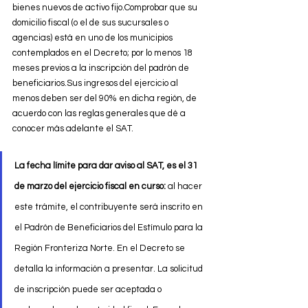
bienes nuevos de activo fijo.Comprobar que su 
domicilio fiscal (o el de sus sucursales o 
agencias) está en uno de los municipios 
contemplados en el Decreto; por lo menos 18 
meses previos a la inscripción del padrón de 
beneficiarios.Sus ingresos del ejercicio al 
menos deben ser del 90% en dicha región, de 
acuerdo con las reglas generales que dé a 
conocer más adelante el SAT. 
La fecha límite para dar aviso al SAT, es el 31 
de marzo del ejercicio fiscal en curso:
 al hacer 
este trámite, el contribuyente será inscrito en 
el Padrón de Beneficiarios del Estímulo para la 
Región Fronteriza Norte. En el Decreto se 
detalla la información a presentar. La solicitud 
de inscripción puede ser aceptada o 