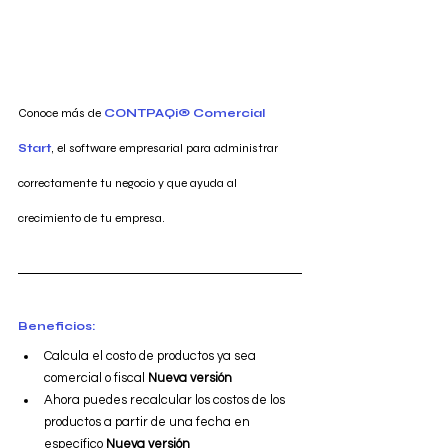
Conoce más de 
CONTPAQi® Comercial 
Start
, el software empresarial para administrar 
correctamente tu negocio y que ayuda al 
crecimiento de tu empresa. 
Beneficios:
Calcula el costo de productos ya sea 
comercial o fiscal 
Nueva versión
Ahora puedes recalcular los costos de los 
productos a partir de una fecha en 
específico 
Nueva versión