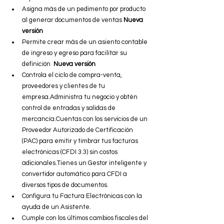
Asigna más de un pedimento por producto 
al generar documentos de ventas 
Nueva 
versión
Permite crear más de un asiento contable 
de ingreso y egreso para facilitar su 
definición  
Nueva versión
Controla el ciclo de compra-venta, 
proveedores y clientes de tu 
empresa.Administra tu negocio y obtén 
control de entradas y salidas de 
mercancía.Cuentas con los servicios de un 
Proveedor Autorizado de Certificación 
(PAC) para emitir y timbrar tus facturas 
electrónicas (CFDI 3.3) sin costos 
adicionales.Tienes un Gestor inteligente y 
convertidor automático para CFDI a 
diversos tipos de documentos.
Configura tu Factura Electrónicas con la 
ayuda de un Asistente.
Cumple con los últimos cambios fiscales del 