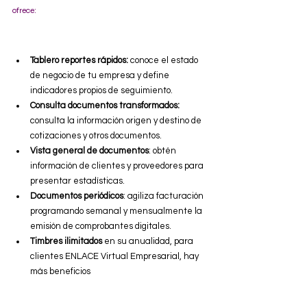
ofrece:
Tablero reportes rápidos:
 conoce el estado 
de negocio de tu empresa y define 
indicadores propios de seguimiento.
Consulta documentos transformados:
consulta la información origen y destino de 
cotizaciones y otros documentos.
Vista general de documentos
: obtén 
información de clientes y proveedores para 
presentar estadísticas.
Documentos periódicos
: agiliza facturación 
programando semanal y mensualmente la 
emisión de comprobantes digitales.
Timbres ilimitados
 en su anualidad, para 
clientes ENLACE Virtual Empresarial, hay 
más beneficios