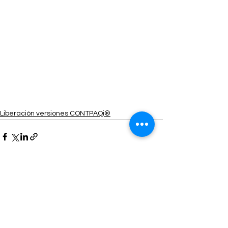
Liberación versiones CONTPAQi®
Ver todo
Entradas recientes