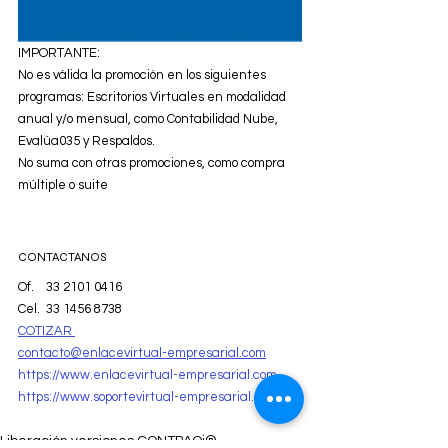
IMPORTANTE:
No es válida la promoción en los siguientes 
programas: Escritorios Virtuales en modalidad 
anual y/o mensual, como Contabilidad Nube, 
Evalúa035 y Respaldos. 
No suma con otras promociones, como compra 
múltiple o suite 
CONTACTANOS
Of.    33 2101 0416
Cel.  33 1456 8738
COTIZAR 
contacto@enlacevirtual-empresarial.com
https://www.enlacevirtual-empresarial.com
https://www.soportevirtual-empresarial.com
Liberación versiones CONTPAQi®