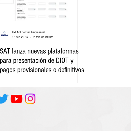
ENLACE Virtual Empresarial
13 feb 2025
2 min de lectura
SAT lanza nuevas plataformas
para presentación de DIOT y
pagos provisionales o definitivos