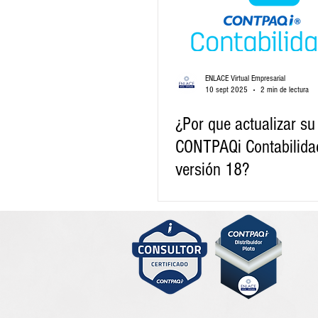
ENLACE Virtual Empresarial
10 sept 2025
2 min de lectura
¿Por que actualizar su
CONTPAQi Contabilida
versión 18?