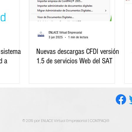
ENLACE Virtual Empresarial
3 jun 2025
1 min de lectura
 sistema
Nuevas descargas CFDI versión
d a
1.5 de servicios Web del SAT
© 2019 por ENLACE Virtual Empresarial | CONTPAQi®