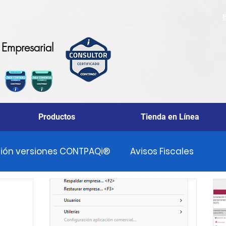
Empresarial
Productos
Tienda en Línea
ción versiones CONTPAQi®
Avisos Fiscales
es