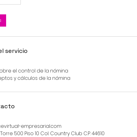
a
l servicio
bre el control de la nómina
ptos y cálculos de la nómina
tacto
virtual-empresarial.com
Torre 500 Piso 10 Col. Country Club C.P. 44610