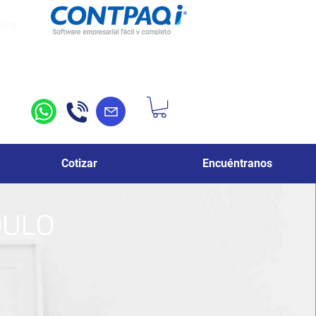
Blog
Cotizar
Encuéntranos
DULO