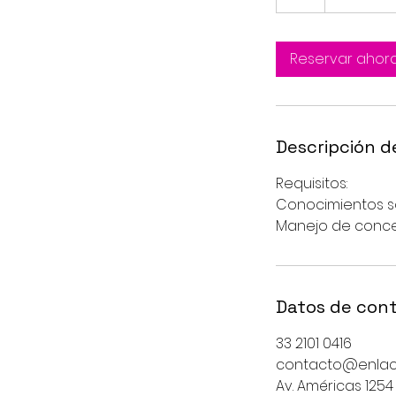
h
Reservar ahor
Descripción de
Requisitos:
Conocimientos so
Manejo de conce
Datos de con
33 2101 0416
contacto@enlace
Av. Américas 1254 