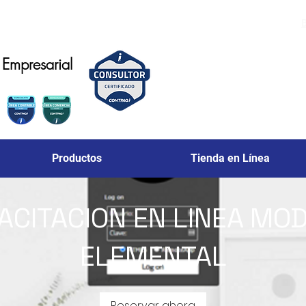
Empresarial
Productos
Tienda en Línea
ACITACION EN LINEA MO
ELEMENTAL
Reservar ahora