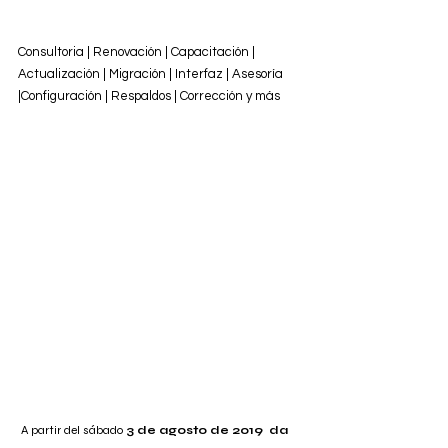
Consultoria | Renovación | Capacitación | 
Actualización | Migración | Interfaz | Asesoría 
|Configuración | Respaldos | Corrección y más
 A partir del sábado 
3 de agosto de 2019
da