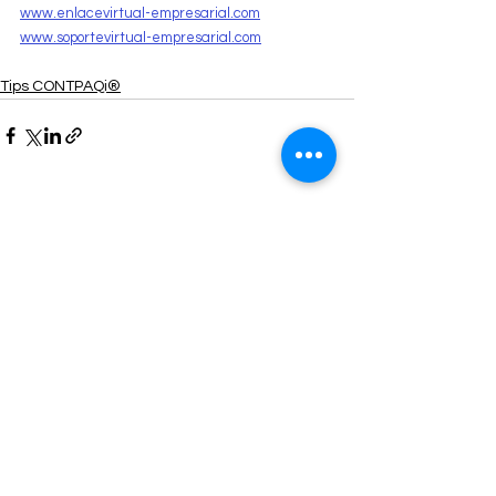
www.enlacevirtual-empresarial.com
www.soportevirtual-empresarial.com
Tips CONTPAQi®
Ver todo
Entradas recientes