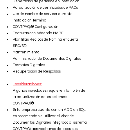
Generación de permisos en instalación
Actualización de certificados de PACs
Uso de nombre de servidor durante 
instalación Terminal
CONTPAQi
®
 Configuración
Facturas con Addenda MABE
Plantillas Recibos de Nómina etiqueta 
SBC/SDI
Mantenimiento
Administrador de Documentos Digitales
Formatos Digitales
Recuperación de Respaldos
Consideraciones:
Algunas novedades requieren también de 
la actualización de los sistemas 
CONTPAQi
®
Si tu empresa cuenta con un ADD en SQL 
es recomendable utilizar el Visor de 
Documentos Digitales integrado al sistema 
CONTPAQi aprovechando de todos sus 