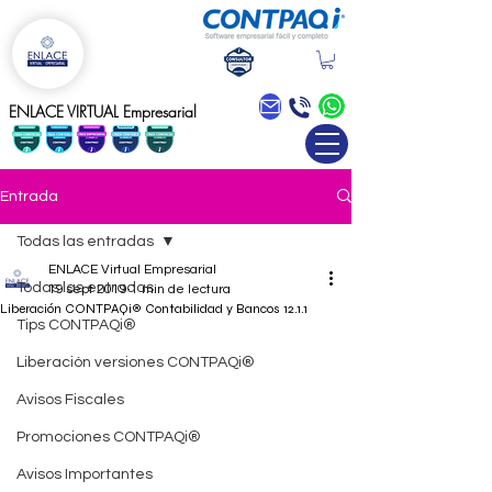
Blog
ENLACE VIRTUAL Empresarial
Entrada
Todas las entradas
ENLACE Virtual Empresarial
Todas las entradas
19 sept 2019
1 min de lectura
Liberación CONTPAQi® Contabilidad y Bancos 12.1.1
Tips CONTPAQi®
Liberación versiones CONTPAQi®
Avisos Fiscales
Promociones CONTPAQi®
Avisos Importantes