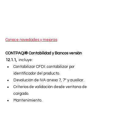
Conoce novedades y mejoras
CONTPAQi® Contabilidad y Bancos versión 
12.1.1,  
incluye:
Contabilizar CFDI: contabilizar por 
identificador del producto.
Devolución de IVA anexo 7, 7ª y auxiliar.
Criterios de validación desde ventana de 
cargado.
Mantenimiento. 