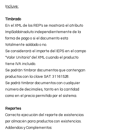
I
ncluye:
Timbrado
En el XML de los REP's se mostrará el atributo 
ImpSaldoInsoluto independientemente de la 
forma de pago o si el documento esta 
totalmente saldado o no.
Se considerará el importe del IEPS en el campo 
"Valor Unitario" del XML cuando el producto 
tiene IVA incluido.
Se podrán timbrar documentos que contengan 
productos con la clave SAT: 31161528.
Se podrá timbrar documentos con cualquier 
número de decimales, tanto en la cantidad 
como en el precio permitido por el sistema. 
Reportes
Correcta ejecución del reporte de existencias 
por almacén para productos con existencias.
Addendas y Complementos: