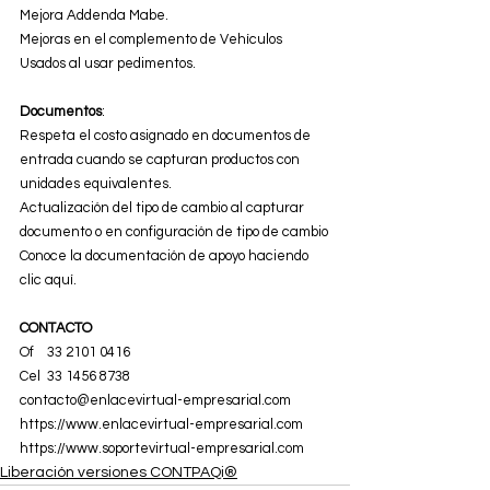
Mejora Addenda Mabe.
Mejoras en el complemento de Vehículos 
Usados al usar pedimentos.
Documentos
:
Respeta el costo asignado en documentos de 
entrada cuando se capturan productos con 
unidades equivalentes.
Actualización del tipo de cambio al capturar 
documento o en configuración de tipo de cambio
Conoce la documentación de apoyo haciendo 
clic aquí.
CONTACTO
Of    33 2101 0416
Cel  33 1456 8738
contacto@enlacevirtual-empresarial.com
https://www.enlacevirtual-empresarial.com
https://www.soportevirtual-empresarial.com
Liberación versiones CONTPAQi®