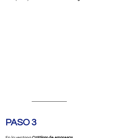
PASO 3
En la ventana 
Catálogo de empresas
, 