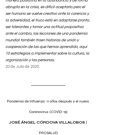
manera paulatina en la abundancia y de forma 
abrupta en la crisis, es difícil aceptarlo pero el 
ser humano se vuelve creativo ante la carencia y 
la adversidad, el truco está en adaptarse pronto, 
ser tolerantes y tomar una actitud propositiva 
ante el cambio, las lecciones de una pandemia 
mundial también traen historias de unión y 
cooperación de las que hemos aprendido, aquí 
10 estrategias a implementar sobre la cultura, la 
organización y las personas.
20 de Julio de 2020.
Pandemia de Influenza: 11 años después y el nuevo 
Coronavirus (COVID-19)
JOSÉ ÁNGEL CÓRDOVA VILLALOBOS
 | 
PROSALUD