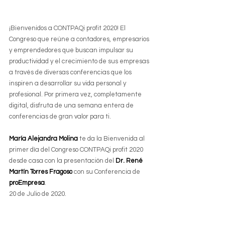
¡Bienvenidos a CONTPAQi profit 2020! El 
Congreso que reúne a contadores, empresarios 
y emprendedores que buscan impulsar su 
productividad y el crecimiento de sus empresas 
a través de diversas conferencias que los 
inspiren a desarrollar su vida personal y 
profesional. Por primera vez, completamente 
digital, disfruta de una semana entera de 
conferencias de gran valor para ti.
María Alejandra Molina
 te da la Bienvenida al 
primer día del Congreso CONTPAQi profit 2020 
desde casa con la presentación del 
Dr. René 
Martín Torres Fragoso
 con su Conferencia de 
proEmpresa
.
20 de Julio de 2020.