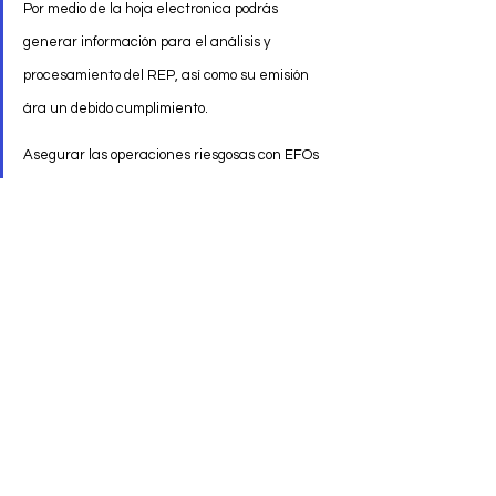
Por medio de la hoja electronica podrás 
generar información para el análisis y 
procesamiento del REP, así como su emisión 
ára un debido cumplimiento. 
Asegurar las operaciones riesgosas con EFOs