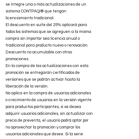
se integre una o más actualizaciones de un 
sistema CONTPAQi® que tengan 
licenciamiento tradicional. 
El descuento en suite del 25% aplicará para 
todos los sistemas que se agreguen a la misma 
compra sin importar sea licencia anual o 
tradicional para producto nuevo o renovación. 
Descuento no acumulable con otras 
promociones. 
En la compra de las actualizaciones con esta 
promoción se entregarán certificados de 
versiones que se podrán activar hasta la 
liberación de la versión. 
No aplica en la compra de usuarios adicionales 
o crecimiento de usuarios en la versión vigente 
para productos participantes, si se desea 
adquirir usuarios adicionales, sin actualizar con 
precio de preventa, el usuario podrá optar por 
no aprovechar la promoción y comprar los 
usuarios adicionales que desee. Si la serie 