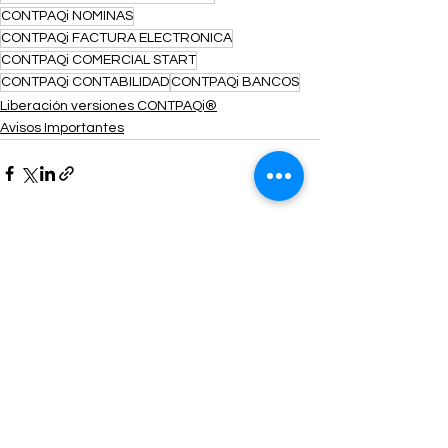
CONTPAQi NOMINAS
CONTPAQi FACTURA ELECTRONICA
CONTPAQi COMERCIAL START
CONTPAQi CONTABILIDAD
CONTPAQi BANCOS
Liberación versiones CONTPAQi®
Avisos Importantes
Ver todo
Entradas recientes