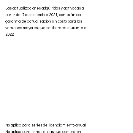
Las actualizaciones adquiridas y activadas a 
partir del 7 de diciembre 2021, contarán con 
garantía de actualización sin costo para las 
versiones mayores que se liberarán durante el 
2022.
No aplica para series de licenciamiento anual
No aplica para series en las que compraron 