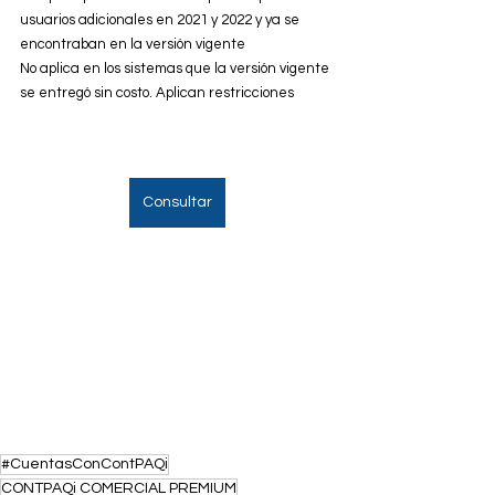
usuarios adicionales en 2021 y 2022 y ya se 
encontraban en la versión vigente
No aplica en los sistemas que la versión vigente 
se entregó sin costo. Aplican restricciones
Consultar
#CuentasConContPAQi
CONTPAQi COMERCIAL PREMIUM