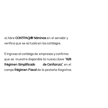
e) Abre 
CONTPAQi® Nóminas
 en el servidor y 
verifica que se actualicen los catálogos.
f) Ingresa al catálogo de empresas y confirma 
que se  muestre disponible la nueva clave “
626 
Régimen Simplificado           de Confianza
”, en el 
campo 
Régimen Fiscal 
de la pestaña Registros.