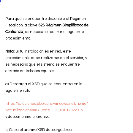
Para que se encuentre disponible el Régimen 
Fiscal con la clave 
626 Régimen Simplificado de 
Confianza
, es necesario realizar el siguiente 
procedimiento.
Nota:
 Si tu instalación es en red, este 
procedimiento debe realizarse en el servidor, y 
es necesario que el sistema se encuentre 
cerrado en todos los equipos.
a) Descarga el XSD que se encuentra en la 
siguiente ruta:
https://soluciones.blob.core.windows.net/home/
ActualizacionesXSD/
catCFDI_03012022.zip
y descomprime el archivo.
b) Copia el archivo XSD descargado con 