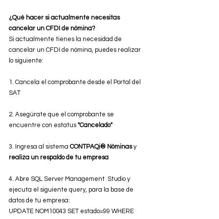
¿Qué hacer si actualmente necesitas 
cancelar un CFDI de nómina?
Si actualmente tienes la necesidad de 
cancelar un CFDI de nómina, puedes realizar 
lo siguiente:
1. Cancela el comprobante desde el Portal del 
SAT
2. Asegúrate que el comprobante se 
encuentre con estatus 
"Cancelado"
3. Ingresa al sistema 
CONTPAQi® Nóminas
 y 
realiza un respaldo de tu empresa
4. Abre SQL Server Management  Studio y 
ejecuta el siguiente query, para la base de 
datos de tu empresa:
UPDATE NOM10043 SET estado=99 WHERE 