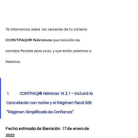
Te informamos sobre  las versiones de tu sistema 
CONTPAQi® Nóminas 
que incluirán los 
cambios fiscales para 2022, y que están próximas a 
liberarse.
1.           CONTPAQi® Nóminas 14.2.1 – Incluirá la 
Cancelación con motivo y el Régimen fiscal 626 
“Régimen Simplificado de Confianza”.
Fecha estimada de liberación: 17 de enero de 
2022
.