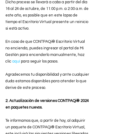
Dicho proceso se llevará a cabo a partir del día 
16 al 24 de octubre, de 11:00 p.m. a 2:00 a.m. de 
este año, es posible que en este lapso de 
tiempo el Escritorio Virtual presente un reinicio 
si está activo.
En caso de que CONTPAQi® Escritorio Virtual 
no encienda, puedes ingresar al portal de Mi 
Gestión para encenderlo manualmente, haz 
clic 
aquí
 para seguir los pasos.
Agradecemos tu disponibilidad y ante cualquier 
duda estamos disponibles para atender lo que 
derive de este proceso.
2. Actualización de versiones CONTPAQi® 2024 
en paquetes nuevos.
Te informamos que, a partir de hoy, al adquirir 
un paquete de CONTPAQi® Escritorio Virtual, 
este incluirá las siguientes versiones liberadas 