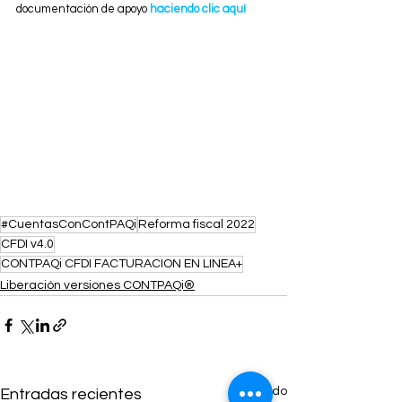
documentación de apoyo
haciendo clic aquí
#CuentasConContPAQi
Reforma fiscal 2022
CFDI v4.0
CONTPAQi CFDI FACTURACION EN LINEA+
Liberación versiones CONTPAQi®
Ver todo
Entradas recientes