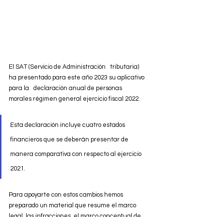
El SAT (Servicio de Administración   tributaria) 
ha presentado para este año 2023 su aplicativo 
para la   declaración anual de personas 
morales régimen general ejercicio fiscal 2022.   
Esta declaración incluye cuatro estados 
financieros que se deberán presentar de   
manera comparativa con respecto al ejercicio 
2021.
Para apoyarte con estos cambios hemos 
preparado un material que resume el marco 
legal, las infracciones, el marco conceptual de 