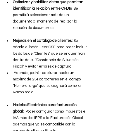
Optimizar y habilitar vistas que permitan 
identificar la relación entre CFDIs
: Se 
permitirá seleccionar más de un 
documento al momento de realizar la 
relación de documentos.
Mejoras en el catálogo de clientes:
 Se 
añade el botón Leer CSF para poder incluir 
los datos de "Clientes" que se encuentran 
dentro de su "Constancia de Situación 
Fiscal" y evitar errores de captura.     
 Además, podrás capturar hasta un 
máximo de 254 caracteres en el campo 
"Nombre largo" que se asignará como la 
Razón social.
Modelos Electrónico para facturación 
global:
  Poder configurar como impuestos el 
IVA más dos IEPS a la Facturación Global 
además que ya es compatible con la 
versión de office a 64 bits.