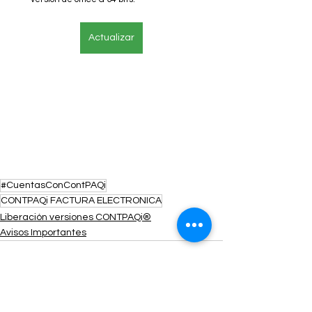
Actualizar
#CuentasConContPAQi
CONTPAQi FACTURA ELECTRONICA
Liberación versiones CONTPAQi®
Avisos Importantes