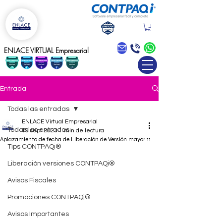
Blog
ENLACE VIRTUAL Empresarial
Entrada
Todas las entradas
ENLACE Virtual Empresarial
Todas las entradas
19 sept 2023
1 min de lectura
Aplazamiento de fecha de Liberación de Versión mayor 11
Tips CONTPAQi®
Liberación versiones CONTPAQi®
Avisos Fiscales
Promociones CONTPAQi®
Avisos Importantes